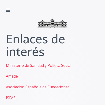
Enlaces de
interés
Ministerio de Sanidad y Política Social
Amade
Asociacion Española de Fundaciones
ISFAS